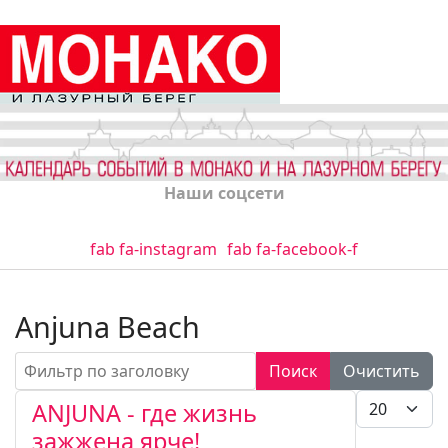
Наши соцсети
fab fa-instagram
fab fa-facebook-f
Anjuna Beach
Фильтр по заголовку
Поиск
Очистить
Кол-во стро
ANJUNA - где жизнь
зажжена ярче!