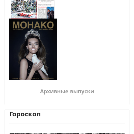
Архивные выпуски
Гороскоп