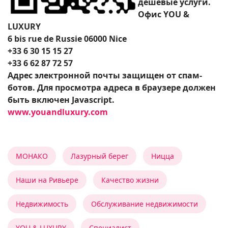
дешевые услуги.
Офис YOU &
LUXURY
6 bis rue de Russie 06000 Nice
+33 6 30 15 15 27
+33 6 62 87 72 57
Адрес электронной почты защищен от спам-
ботов. Для просмотра адреса в браузере должен
быть включен Javascript.
www.youandluxury.com
МОНАКО
Лазурный берег
Ницца
Наши на Ривьере
Качество жизни
Недвижимость
Обслуживание недвижимости
YOU & LUXURY
Специалист