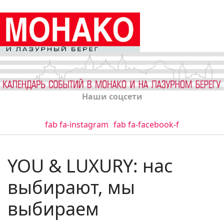
Наши соцсети
fab fa-instagram
fab fa-facebook-f
YOU & LUXURY: нас
выбирают, мы
выбираем