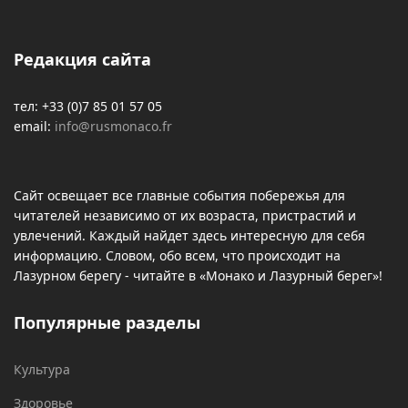
Редакция сайта
тел: +33 (0)7 85 01 57 05
email:
info@rusmonaco.fr
Сайт освещает все главные события побережья для
читателей независимо от их возраста, пристрастий и
увлечений. Каждый найдет здесь интересную для себя
информацию. Словом, обо всем, что происходит на
Лазурном берегу - читайте в «Монако и Лазурный берег»!
Популярные разделы
Культура
Здоровье