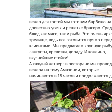
вечер для гостей мы готовим барбекю на
древесных углях и решетке брасеро. Сре
блюд как мясо, так и рыба. Это очень ярк
зрелище, ведь все готовится прямо пере
клиентами. Мы предлагаем крупную рыбу
лангусты, креветки, дораду. И конечно,
вкуснейшие стейки!
А каждый четверг в ресторане мы прово
вечера на тему Амазонии, которые
начинаются в 18 часов и продолжаются д