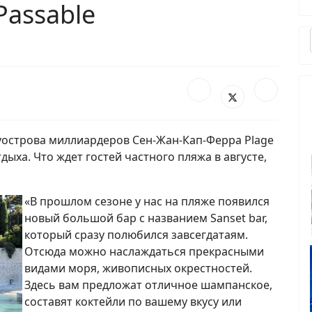
Passable
острова миллиардеров Сен-Жан-Кап-Ферра Plage
тдыха. Что ждет гостей частного пляжа в августе,
«В прошлом сезоне у нас на пляже появился
новый большой бар с названием Sanset bar,
который сразу полюбился завсегдатаям.
Отсюда можно наслаждаться прекрасными
видами моря, живописных окрестностей.
Здесь вам предложат отличное шампанское,
составят коктейли по вашему вкусу или