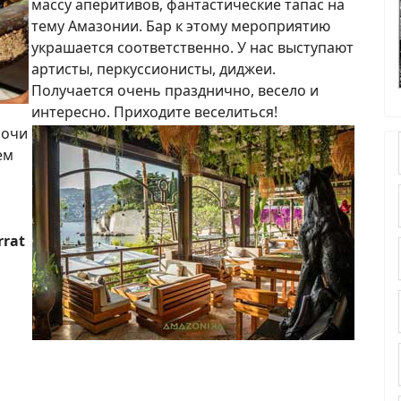
массу аперитивов, фантастические тапас на
тему Амазонии. Бар к этому мероприятию
украшается соответственно. У нас выступают
артисты, перкуссионисты, диджеи.
Получается очень празднично, весело и
интересно. Приходите веселиться!
ночи
ем
rrat