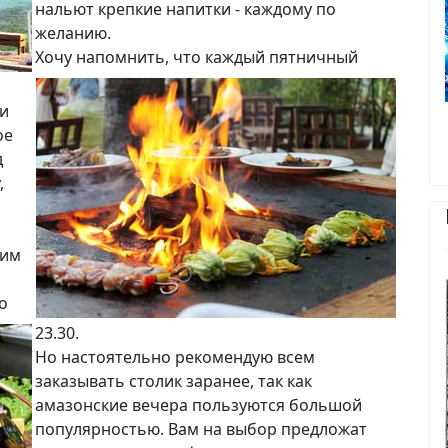
нальют крепкие напитки - каждому по
желанию.
Хочу напомнить, что каждый пятничный
ди
ое
д
,
дим
о
23.30.
Но настоятельно рекомендую всем
заказывать столик заранее, так как
амазонские вечера пользуются большой
популярностью. Вам на выбор предложат