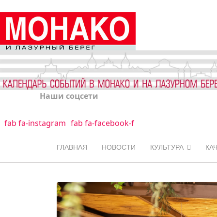
Наши соцсети
fab fa-instagram
fab fa-facebook-f
ГЛАВНАЯ
НОВОСТИ
КУЛЬТУРА
КА