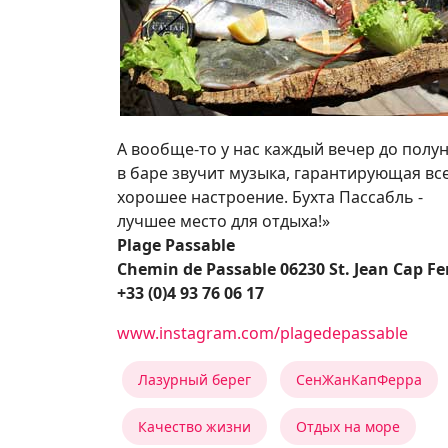
А вообще-то у нас каждый вечер до полу
в баре звучит музыка, гарантирующая вс
хорошее настроение. Бухта Пассабль -
лучшее место для отдыха!»
Plage Passable
Chemin de Passable 06230 St. Jean Cap Fe
+33 (0)4 93 76 06 17
www.instagram.com/plagedepassable
Лазурный берег
СенЖанКапФерра
Качество жизни
Отдых на море