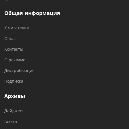
Общая информация
К читателям
О нас
Контакты
О рекламе
Дистрибьюция
Подписка
Архивы
Дайджест
Газета