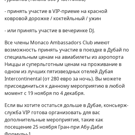
- принять участие в VIP-приеме на красной
ковровой дорожке / коктейльный / ужин
- или принять участие в вечеринке DJ.
Все члены Monaco Ambassadors Club имеют
возможность принять участие в поездке в Дубай по
специальным ценам на авиабилеты из аэропорта
Ниццы и суперльготным ценам на проживание в
одном из лучших пятизвездных отелей Дубая
Intercontinental (от 280 евро за ночь). Вы можете
присоединиться к данному мероприятию в любой
момент с 19 ноября по 4 декабря.
Если вы хотите остаться дольше в Дубае, консьерж-
служба VIP готова организовать для вас
дополнительные мероприятия, такие как
посещение 25 ноября Гран-при Абу-Даби
Формулы-1.