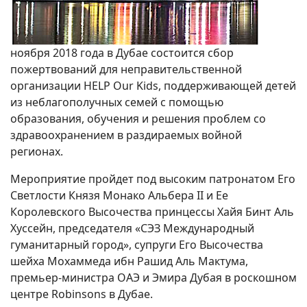
ноября 2018 года в Дубае состоится сбор
пожертвований для неправительственной
организации HELP Our Kids, поддерживающей детей
из неблагополучных семей с помощью
образования, обучения и решения проблем со
здравоохранением в раздираемых войной
регионах.
Мероприятие пройдет под высоким патронатом Его
Светлости Князя Монако Альбера II и Ее
Королевского Высочества принцессы Хайя Бинт Аль
Хуссейн, председателя «СЭЗ Международный
гуманитарный город», супруги Его Высочества
шейха Мохаммеда ибн Рашид Аль Мактума,
премьер-министра ОАЭ и Эмира Дубая в роскошном
центре Robinsons в Дубае.