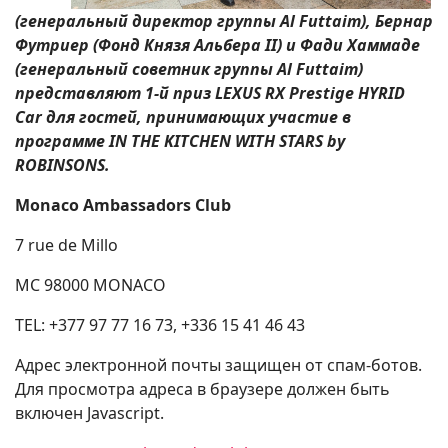
(генеральный директор группы Al Futtaim), Бернар
Футриер (Фонд Князя Альбера II) и Фади Хаммаде
(генеральный советник группы Al Futtaim)
представляют 1-й приз LEXUS RX Prestige HYRID
Car для гостей, принимающих участие в
программе IN THE KITCHEN WITH STARS by
ROBINSONS.
Monaco Ambassadors Club
7 rue de Millo
MC 98000 MONACO
TEL: +377 97 77 16 73, +336 15 41 46 43
Адрес электронной почты защищен от спам-ботов.
Для просмотра адреса в браузере должен быть
включен Javascript.