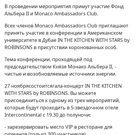
В проведении мероприятия примут участие Фонд
Альбера II и Monaco Ambassadors Club.
Всех членов Monaco Ambassadors Club приглашают
принять участие в конференции в Американском
университете в Дубае IN THE KITCHEN WITH STARS by
ROBINSONS в присутствии коронованных особ.
Тема конференции, проходящей под
председательством Князя Монако Альбера II, -
чистые и возобновляемые источники энергии.
27 ноябрясостоитсягала-концерт IN THE KITCHEN
WITH STARS by ROBINSONS. Вы можете
присоединиться к одному из трех мероприятий,
которые будут проходить в 5-звездочном отеле
Intercontinental с 19.30 до полуночи:
- зарезервировать место VIP в ресторане для
гурманов (только 300 участников)