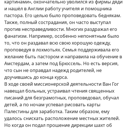
картинами», окончательно уволился из фирмы дяди
и нашёл в Англии работу учителя и помощника
пастора. Его целью было проповедовать беднякам.
Также, полный сострадания, он часто выступал
против несправедливости. Многих раздражал его
фанатизм. Например, особенно непонятным было
то, что он раздавал всю свою хорошую одежду,
проповедуя в лохмотьях. Семья поддерживала его
желание быть пастором и направила на обучение в
Амстердам, а затем под Брюссель. Но есть версия,
что сын не оправдал надежд родителей, не
доучившись до конца курса.
В ходе своей миссионерской деятельности Ван Гог
навещал больных, устраивал чтения священных
писаний для безграмотных, проповедовал, обучал
детей, а по ночам успевал рисовать карты
Палестины для заработка. Таким образом, ему
удалось снискать расположение местных жителей.
Но когда он подал прошение дирекции шахт об