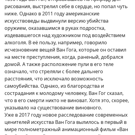
рисования, выстрелил себе в сердце, но попал чуть
ниже. Однако в 2011 году американские
искусствоведы выдвинули версию убийства
оружием, оказавшимся в руках подростка,
издевавшегося над художником под воздействием
алкоголя. В её пользу, например, говорило
исчезновение вещей Ван Гога, которые он оставил
на месте преступления, когда, раненый, добрался
домой. А также расположение пули в его теле
означало, что стреляли с более дальнего
расстояния, что исключало возможность
самоубийства. Однако, из благородства и
сострадания к молодому человеку, Ван Гог сказал,
что в его смерти никто не виноват. Хотя это, скорее,
указывало на существование виновного.
Уже в 2017 году новое расследование современных
ценителей искусства Ван Гога вылилось в первый в
мире полнометражный анимационный фильм «Ван