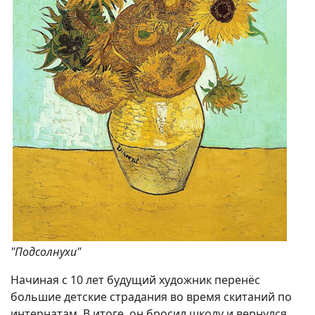
"Подсолнухи"
Начиная с 10 лет будущий художник перенёс
большие детские страдания во время скитаний по
интернатам. В итоге, он бросил школу и вернулся