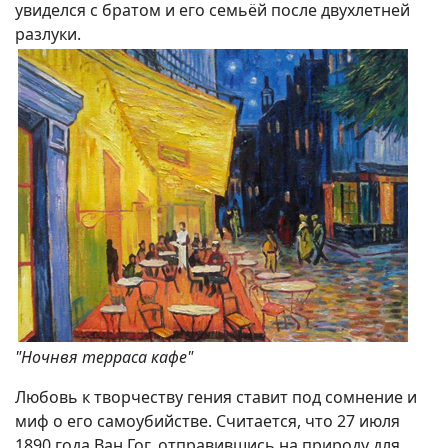
увиделся с братом и его семьёй после двухлетней
разлуки.
"Ночнвя терраса кафе"
Любовь к творчеству гения ставит под сомнение и
миф о его самоубийстве. Считается, что 27 июля
1890 года Ван Гог, отправившись на природу для