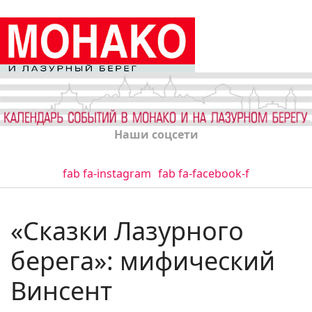
Наши соцсети
fab fa-instagram
fab fa-facebook-f
«Сказки Лазурного
берега»: мифический
Винсент