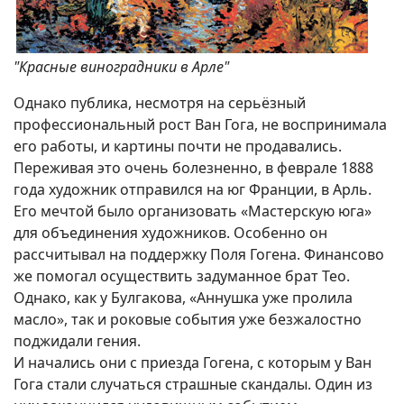
"Красные виноградники в Арле"
Однако публика, несмотря на серьёзный
профессиональный рост Ван Гога, не воспринимала
его работы, и картины почти не продавались.
Переживая это очень болезненно, в феврале 1888
года художник отправился на юг Франции, в Арль.
Его мечтой было организовать «Мастерскую юга»
для объединения художников. Особенно он
рассчитывал на поддержку Поля Гогена. Финансово
же помогал осуществить задуманное брат Тео.
Однако, как у Булгакова, «Аннушка уже пролила
масло», так и роковые события уже безжалостно
поджидали гения.
И начались они с приезда Гогена, с которым у Ван
Гога стали случаться страшные скандалы. Один из