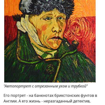
"Автопортрет с отрезанным ухом и трубкой"
Его портрет - на банкнотах брикстонских фунтов в
Англии. А его жизнь - неразгаданный детектив,