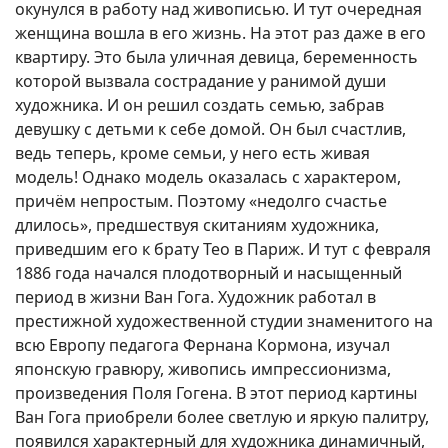
окунулся в работу над живописью. И тут очередная
женщина вошла в его жизнь. На этот раз даже в его
квартиру. Это была уличная девица, беременность
которой вызвала сострадание у ранимой души
художника. И он решил создать семью, забрав
девушку с детьми к себе домой. Он был счастлив,
ведь теперь, кроме семьи, у него есть живая
модель! Однако модель оказалась с характером,
причём непростым. Поэтому «недолго счастье
длилось», предшествуя скитаниям художника,
приведшим его к брату Тео в Париж. И тут с февраля
1886 года начался плодотворный и насыщенный
период в жизни Ван Гога. Художник работал в
престижной художественной студии знаменитого на
всю Европу педагога Фернана Кормона, изучал
японскую гравюру, живопись импрессионизма,
произведения Поля Гогена. В этот период картины
Ван Гога приобрели более светлую и яркую палитру,
появился характерный для художника динамичный,