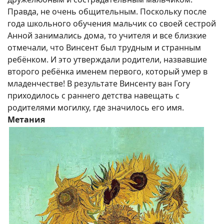
Правда, не очень общительным. Поскольку после
года школьного обучения мальчик со своей сестрой
Анной занимались дома, то учителя и все близкие
отмечали, что Винсент был трудным и странным
ребёнком. И это утверждали родители, назвавшие
второго ребёнка именем первого, который умер в
младенчестве! В результате Винсенту ван Гогу
приходилось с раннего детства навещать с
родителями могилку, где значилось его имя.
Метания