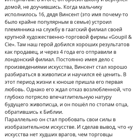
домой, не доучившись. Когда мальчику
исполнилось 16, дядя Винсент (это имя почему-то
было крайне популярным в семье) устроил
племянника на службу в гаагский филиал своей
крупной художественно-торговой фирмы «Goupil &
Cie». Там наш герой добился хороших результатов
как продавец, и через 4 года его отправили в
лондонский филиал. Постоянно имея дело с
произведениями искусства, Винсент стал хорошо
разбираться в живописи и научился её ценить. В
этот период жизни к юноше пришла его первая
любовь. Однако его ждал отказ возлюбленной, что
глубоко потрясло впечатлительную натуру
будущего живописца, и он пошёл по стопам отца,
обратившись к Библии.
Параллельно он стал пробовать свои силы в
изобразительном искусстве. И сделав вывод, что «у
искусства нет худших врагов, чем торговцы