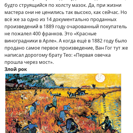
будто струящийся по холсту мазок. Да, при жизни
мастера они не ценились так высоко, как сейчас. Но
всё же за одно из 14 документально проданных
произведений в 1889 году очарованный покупатель
не пожалел 400 франков. Это «Красные
виноградники в Арле». А когда ещё в 1882 году было
продано самое первое произведение, Ван Гог тут же
написал дорогому брату Тео: «Первая овечка
прошла через мост».
Злой рок