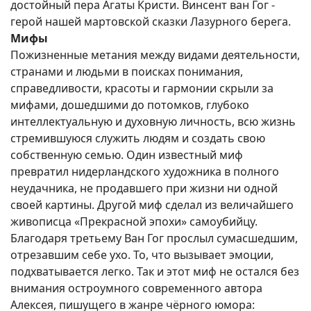
достойный пера Агаты Кристи. Винсент ван Гог -
герой нашей мартовской сказки Лазурного берега.
Мифы
Пожизненные метания между видами деятельности,
странами и людьми в поисках понимания,
справедливости, красоты и гармонии скрыли за
мифами, дошедшими до потомков, глубоко
интеллектуальную и духовную личность, всю жизнь
стремившуюся служить людям и создать свою
собственную семью. Один известный миф
превратил нидерландского художника в полного
неудачника, не продавшего при жизни ни одной
своей картины. Другой миф сделал из величайшего
живописца «Прекрасной эпохи» самоубийцу.
Благодаря третьему Ван Гог прослыл сумасшедшим,
отрезавшим себе ухо. То, что вызывает эмоции,
подхватывается легко. Так и этот миф не остался без
внимания остроумного современного автора
Алексея, пишущего в жанре чёрного юмора: