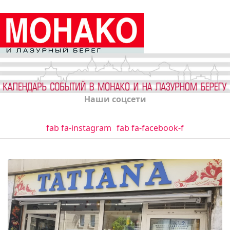
Наши соцсети
fab fa-instagram
fab fa-facebook-f