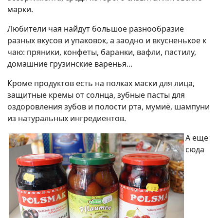
марки.
Любители чая найдут большое разнообразие
разных вкусов и упаковок, а заодно и вкусненькое к
чаю: пряники, конфеты, баранки, вафли, пастилу,
домашние грузинские варенья...
Кроме продуктов есть на полках маски для лица,
защитные кремы от солнца, зубные пасты для
оздоровления зубов и полости рта, мумиё, шампуни
из натуральных ингредиентов.
А еще
сюда