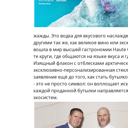
жажды. Это водка для вкусового наслажде
другими так же, как великое вино или э
вошла в мир высшей гастрономии Haute Ga
те круги, где общаются на языке вкуса и
Изящный флакон с отблесками арктическ
эксклюзивно-персонализированная стекл
заявление ещё до того, как стать бутыл
- это не просто символ: он воплощает и
каждой проданной бутылки направляется
экосистем.