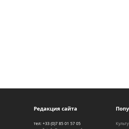
Редакция сайта
Попу
тел: +33 (0)7 85 01 57 05
Культ