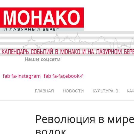
Наши соцсети
fab fa-instagram
fab fa-facebook-f
ГЛАВНАЯ
НОВОСТИ
КУЛЬТУРА
КА
Революция в мир
водок