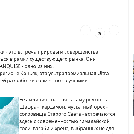
ки - это встреча природы и совершенства
ться в рамки существующего рынка. Они
ANQUISE - одно из них.
регионе Коньяк, эта ультрапремиальная Ultra
ней разработки совместно с лучшими
Её амбиция - настоять саму редкость.
Шафран, кардамон, мускатный орех -
сокровища Старого Света - встречаются
здесь с современностью гималайской
соли, васаби и хрена, выбранных не для