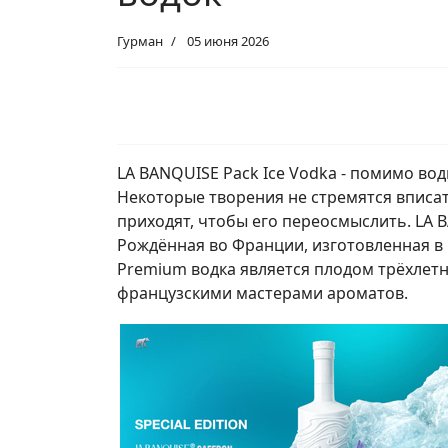
Гурман
05 июня 2026
LA BANQUISE Pack Ice Vodka - помимо вод
Некоторые творения не стремятся вписа
приходят, чтобы его переосмыслить. LA B
Рождённая во Франции, изготовленная в 
Premium водка является плодом трёхлет
французскими мастерами ароматов.