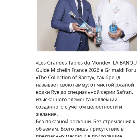
«Les Grandes Tables du Monde», LA BANQU
Guide Michelin France 2026 в Grimaldi Fo
«The Collection of Rarity», так бренд
называет свою гамму: от чистой ржаной
водки Rye до специальной серии Safran,
изысканного элемента коллекции,
созданного с учетом целостности и
желания.
Без показной роскоши. Без стремления к
объёмам. Всего лишь присутствие в
прекрасных местах и в подходящие