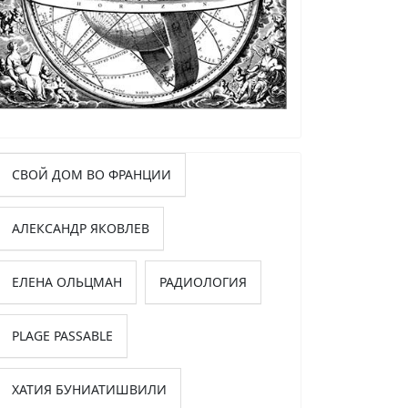
СВОЙ ДОМ ВО ФРАНЦИИ
АЛЕКСАНДР ЯКОВЛЕВ
трономия с характером
ЕЛЕНА ОЛЬЦМАН
РАДИОЛОГИЯ
PLAGE PASSABLE
ХАТИЯ БУНИАТИШВИЛИ