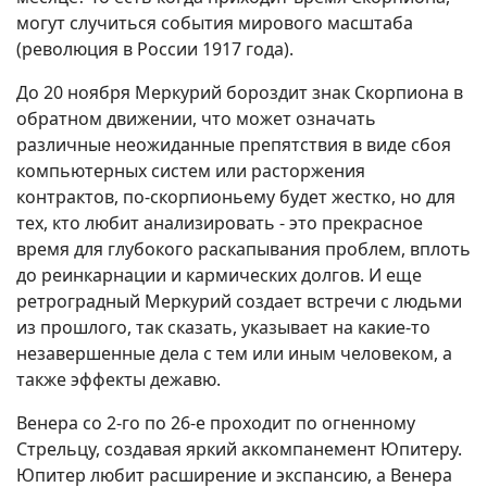
могут случиться события мирового масштаба
(революция в России 1917 года).
До 20 ноября Меркурий бороздит знак Скорпиона в
обратном движении, что может означать
различные неожиданные препятствия в виде сбоя
компьютерных систем или расторжения
контрактов, по-скорпионьему будет жестко, но для
тех, кто любит анализировать - это прекрасное
время для глубокого раскапывания проблем, вплоть
до реинкарнации и кармических долгов. И еще
ретроградный Меркурий создает встречи с людьми
из прошлого, так сказать, указывает на какие-то
незавершенные дела с тем или иным человеком, а
также эффекты дежавю.
Венера со 2-го по 26-е проходит по огненному
Стрельцу, создавая яркий аккомпанемент Юпитеру.
Юпитер любит расширение и экспансию, а Венера