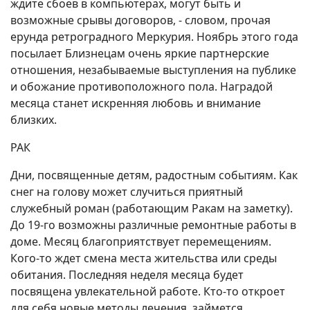
ждите сбоев в компьютерах, могут быть и
возможные срывы договоров, - словом, прочая
ерунда ретроградного Меркурия. Ноябрь этого года
посылает Близнецам очень яркие партнерские
отношения, незабываемые выступления на публике
и обожание противоположного пола. Наградой
месяца станет искренняя любовь и внимание
близких.
РАК
Дни, посвященные детям, радостным событиям. Как
снег на голову может случиться приятный
служебный роман (работающим Ракам на заметку).
До 19-го возможны различные ремонтные работы в
доме. Месяц благоприятствует перемещениям.
Кого-то ждет смена места жительства или среды
обитания. Последняя неделя месяца будет
посвящена увлекательной работе. Кто-то откроет
для себя новые методы лечения, займется