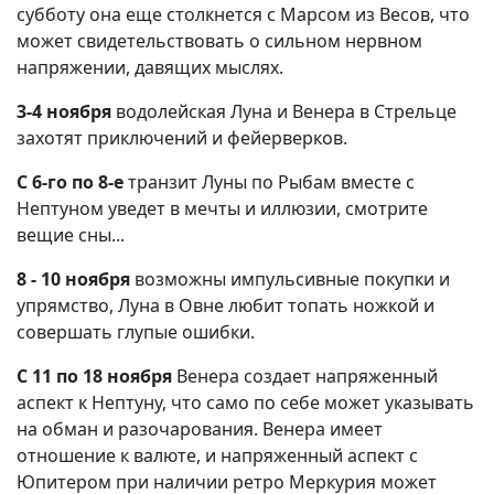
субботу она еще столкнется с Марсом из Весов, что
может свидетельствовать о сильном нервном
напряжении, давящих мыслях.
3-4 ноября
водолейская Луна и Венера в Стрельце
захотят приключений и фейерверков.
С 6-го по 8-е
транзит Луны по Рыбам вместе с
Нептуном уведет в мечты и иллюзии, смотрите
вещие сны...
8 - 10 ноября
возможны импульсивные покупки и
упрямство, Луна в Овне любит топать ножкой и
совершать глупые ошибки.
С 11 по 18 ноября
Венера создает напряженный
аспект к Нептуну, что само по себе может указывать
на обман и разочарования. Венера имеет
отношение к валюте, и напряженный аспект с
Юпитером при наличии ретро Меркурия может