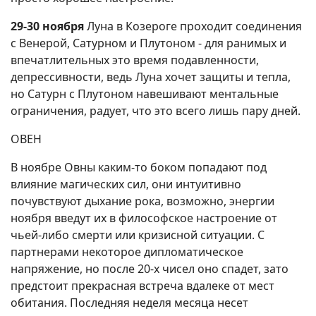
29-30 ноября
Луна в Козероге проходит соединения
с Венерой, Сатурном и Плутоном - для ранимых и
впечатлительных это время подавленности,
депрессивности, ведь Луна хочет защиты и тепла,
но Сатурн с Плутоном навешивают ментальные
ограничения, радует, что это всего лишь пару дней.
ОВЕН
В ноябре Овны каким-то боком попадают под
влияние магических сил, они интуитивно
почувствуют дыхание рока, возможно, энергии
ноября введут их в философское настроение от
чьей-либо смерти или кризисной ситуации. С
партнерами некоторое дипломатическое
напряжение, но после 20-х чисел оно спадет, зато
предстоит прекрасная встреча вдалеке от мест
обитания. Последняя неделя месяца несет