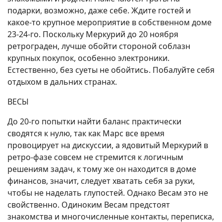
подарки, возможно, даже себе. Ждите гостей и
какое-то крупное мероприятие в собственном доме
23-24-го. Поскольку Меркурий до 20 ноября
ретрограден, лучше обойти стороной соблазн
крупных покупок, особенно электроники.
Естественно, без суеты не обойтись. Побалуйте себя
отдыхом в дальних странах.
ВЕСЫ
До 20-го попытки найти баланс практически
сводятся к нулю, так как Марс все время
провоцирует на дискуссии, а ядовитый Меркурий в
ретро-фазе совсем не стремится к логичным
решениям задач, к тому же он находится в доме
финансов, значит, следует хватать себя за руки,
чтобы не наделать глупостей. Однако Весам это не
свойственно. Одиноким Весам предстоят
знакомства и многочисленные контакты, переписка,