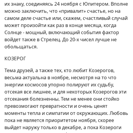
их знаку, соединяясь 24 ноября с Юпитером. Вполне
можно заключить, что «привалит» счастье, но на
самом деле счастье или, скажем, счастливый случай
может произойти как раз в конце месяца, когда
Солнце - мощный, включающий события фактор
войдет также в Стрелец. До 20-х чисел лучше не
обольщаться.
КОЗЕРОГ
Тема друзей, а также тех, кто любит Козерогов,
весьма актуальна в ноябре, несмотря на то что
энергии космосов упорно полируют их судьбу,
отсекая все лишнее, и для некоторых Козерогов эти
отсекания болезненны. Тем не менее они стойко
превозмогают превратности и очень ценят
моменты тепла и симпатии от окружающих. Любовь
пока не является приоритетом ноября, скорее
выйдет наружу только в декабре, а пока Козероги