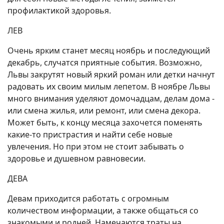
профилактикой здоровья.
ЛЕВ
Очень ярким станет месяц ноябрь и последующий
декабрь, случатся приятные события. Возможно,
Львы закрутят новый яркий роман или детки начнут
радовать их своим милым лепетом. В ноябре Львы
много внимания уделяют домочадцам, делам дома -
или смена жилья, или ремонт, или смена декора.
Может быть, к концу месяца захочется поменять
какие-то пристрастия и найти себе новые
увлечения. Но при этом не стоит забывать о
здоровье и душевном равновесии.
ДЕВА
Девам приходится работать с огромным
количеством информации, а также общаться со
знакомыми и родней. Намечаются траты на