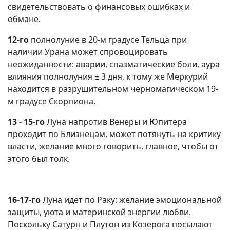
свидетельствовать о финансовых ошибках и
обмане.
12-го
полнолуние в 20-м градусе Тельца при
наличии Урана может спровоцировать
неожиданности: аварии, спазматические боли, аура
влияния полнолуния ± 3 дня, к тому же Меркурий
находится в разрушительном черномагическом 19-
м градусе Скорпиона.
13 - 15-го
Луна напротив Венеры и Юпитера
проходит по Близнецам, может потянуть на критику
власти, желание много говорить, главное, чтобы от
этого был толк.
16-17-го
Луна идет по Раку: желание эмоциональной
защиты, уюта и материнской энергии любви.
Поскольку Сатурн и Плутон из Козерога посылают