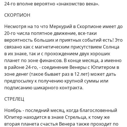
24-го вполне вероятно «знакомство века».
СКОРПИОН
Несмотря на то что Меркурий в Скорпионе имеет до
20-го числа попятное движение, все-таки
вероятность больших и приятных событий есть! Это
связано как с магнетическим присутствием Солнца
в их знаке, так и с прохождением двух хороших
планет по зоне финансов. В конце месяца, а именно
в районе 24-го, - соединение Венеры с Юпитером в
зоне денег (такое бывает раз в 12 лет) может дать
предпосылку к получению крупной суммы или
подписанию шикарного контракта.
СТРЕЛЕЦ
Ноябрь - последний месяц, когда благословенный
Юпитер находится в знаке Стрельца, к тому же
вторая планета счастья Венера также проходит по