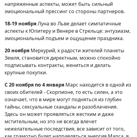
напряженные аспекты, может быть сильный
эмоциональный прессинг со стороны партнеров.
18-19 ноября
Луна во Льве делает симпатичные
аспекты к Юпитеру и Венере в Стрельце: энтузиазм,
эмоциональный подъем и ощущение праздника.
20 ноября
Меркурий, к радости жителей планеты
Земля, становится директным, можно спокойно
подписывать контракты, жениться и делать
крупные покупки.
С 20 ноября по 4 января
Марс находится в одной из
своих обителей - Скорпионе, то есть силен, а это
означает, что в мире могут подняться из глубин
тайны, сексуальные скандалы и разоблачения.
Здесь он может проявляться жестким и даже
мстительным, но это не всегда влечет
нежелательные последствия, все зависит от того,
как грамотно будет направляться энергия Марса, в