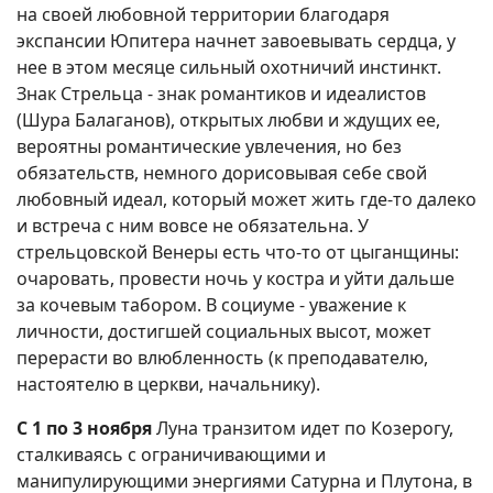
на своей любовной территории благодаря
экспансии Юпитера начнет завоевывать сердца, у
нее в этом месяце сильный охотничий инстинкт.
Знак Стрельца - знак романтиков и идеалистов
(Шура Балаганов), открытых любви и ждущих ее,
вероятны романтические увлечения, но без
обязательств, немного дорисовывая себе свой
любовный идеал, который может жить где-то далеко
и встреча с ним вовсе не обязательна. У
стрельцовской Венеры есть что-то от цыганщины:
очаровать, провести ночь у костра и уйти дальше
за кочевым табором. В социуме - уважение к
личности, достигшей социальных высот, может
перерасти во влюбленность (к преподавателю,
настоятелю в церкви, начальнику).
С 1 по 3 ноября
Луна транзитом идет по Козерогу,
сталкиваясь с ограничивающими и
манипулирующими энергиями Сатурна и Плутона, в