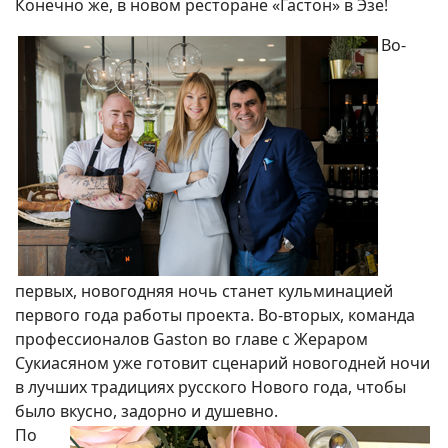
Конечно же, в новом ресторане «Гастон» в Эзе!
Во-
первых, новогодняя ночь станет кульминацией
первого года работы проекта. Во-вторых, команда
профессионалов Gaston во главе с Жераром
Сукиасяном уже готовит сценарий новогодней ночи
в лучших традициях русского Нового года, чтобы
было вкусно, задорно и душевно.
По