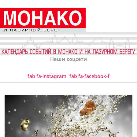
Наши соцсети
fab fa-instagram
fab fa-facebook-f