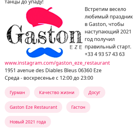
танцы до упаду!
Встретим весело
любимый праздник
в Gaston, чтобы
наступающий 2021
год получил
правильный старт.
+33 4 93 57 43 63
www.instagram.com/gaston_eze_restaurant
1951 avenue des Diables Bleus 06360 Eze
Среда - воскресенье с 12:00 до 23:00
Гурман
Качество жизни
Досуг
Gaston Eze Restaurant
Гастон
Новый 2021 года