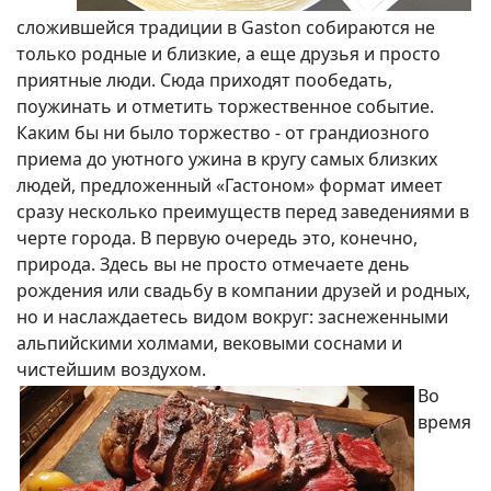
сложившейся традиции в Gaston собираются не
только родные и близкие, а еще друзья и просто
приятные люди. Сюда приходят пообедать,
поужинать и отметить торжественное событие.
Каким бы ни было торжество - от грандиозного
приема до уютного ужина в кругу самых близких
людей, предложенный «Гастоном» формат имеет
сразу несколько преимуществ перед заведениями в
черте города. В первую очередь это, конечно,
природа. Здесь вы не просто отмечаете день
рождения или свадьбу в компании друзей и родных,
но и наслаждаетесь видом вокруг: заснеженными
альпийскими холмами, вековыми соснами и
чистейшим воздухом.
Во
время