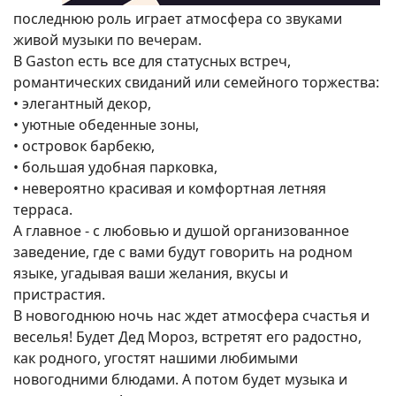
последнюю роль играет атмосфера со звуками
живой музыки по вечерам.
В Gaston есть все для статусных встреч,
романтических свиданий или семейного торжества:
• элегантный декор,
• уютные обеденные зоны,
• островок барбекю,
• большая удобная парковка,
• невероятно красивая и комфортная летняя
терраса.
А главное - с любовью и душой организованное
заведение, где с вами будут говорить на родном
языке, угадывая ваши желания, вкусы и
пристрастия.
В новогоднюю ночь нас ждет атмосфера счастья и
веселья! Будет Дед Мороз, встретят его радостно,
как родного, угостят нашими любимыми
новогодними блюдами. А потом будет музыка и